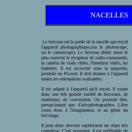
NACELLES
Le berceau est la partie de la nacelle qui reçoit
l'appareil photographique,(ou le photoscope,
ou le camescope). Le berceau abrite aussi le
plus souvent le récepteur de radio-commande,
la caméra de visée vidéo, l'émetteur vidéo, les
batteries. Il est accroché sous la suspente,
pendule ou Picavet. Il doit donner à l'appareil
toutes les orientations souhaitées.
Il est adapté à l'appareil qu'il reçoit. Il existe
donc une très grande variété de berceaux, de
matériaux, de conception. On pourrait dire,
presqu'autant que d'aérophotographes. Libre
cours donc à l'imagination, et au génie du
bricolage.
Il peut donc devenir rapidement un objet très
complexe. C'est pourquoi, il est préférable de