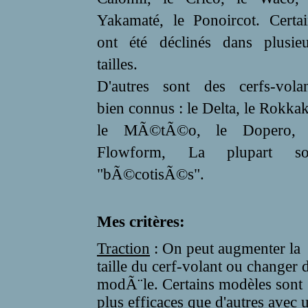
Yakamaté, le Ponoircot. Certai
ont été déclinés dans plusieu
tailles.
D'autres sont des cerfs-volan
bien connus : le Delta, le Rokka
le MÃ©tÃ©o, le Dopero, 
Flowform, La plupart so
"bÃ©cotisÃ©s".
Mes critères:
Traction
: On peut augmenter la
taille du cerf-volant ou changer 
modÃ¨le. Certains modèles sont
plus efficaces que d'autres avec 