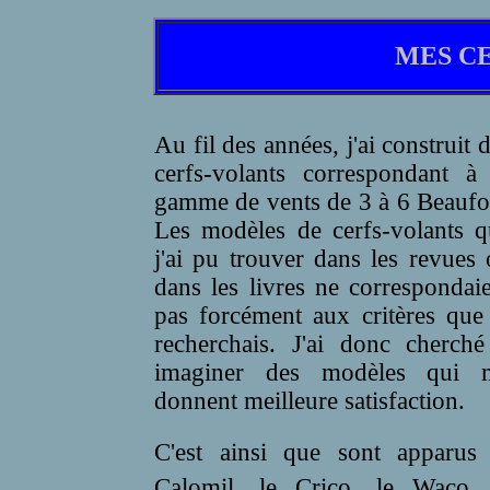
MES C
Au fil des années, j'ai construit 
cerfs-volants correspondant à 
gamme de vents de 3 à 6 Beaufo
Les modèles de cerfs-volants q
j'ai pu trouver dans les revues
dans les livres ne correspondai
pas forcément aux critères que
recherchais. J'ai donc cherché
imaginer des modèles qui 
donnent meilleure satisfaction.
C'est ainsi que sont apparus 
Calomil, le Crico, le Waco, 