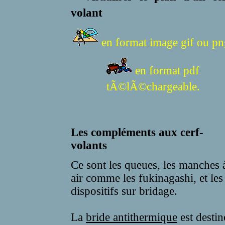
volant
en format image gif ou pn
en format pdf
tÃ©lÃ©chargeable.
Les compléments aux cerf-
volants
Ce sont les queues, les manches 
air comme les fukinagashi, et les
dispositifs sur bridage.
La
bride antithermique
est destin