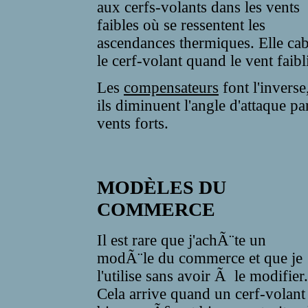
aux cerfs-volants dans les vents
faibles où se ressentent les
ascendances thermiques. Elle ca
le cerf-volant quand le vent faibli
Les
compensateurs
font l'inverse
ils diminuent l'angle d'attaque pa
vents forts.
MODÈLES DU
COMMERCE
Il est rare que j'achÃ¨te un
modÃ¨le du commerce et que je
l'utilise sans avoir Ã le modifie
Cela arrive quand un cerf-volant